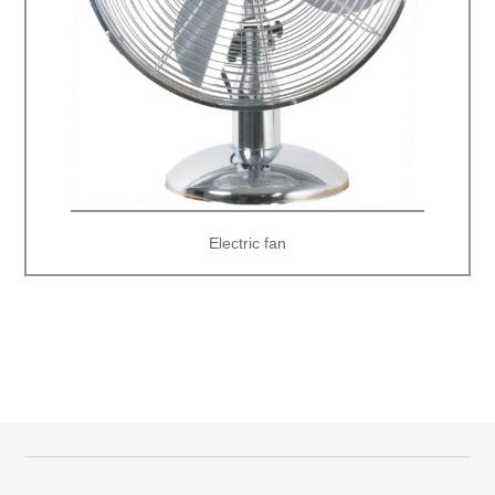
Electric fan